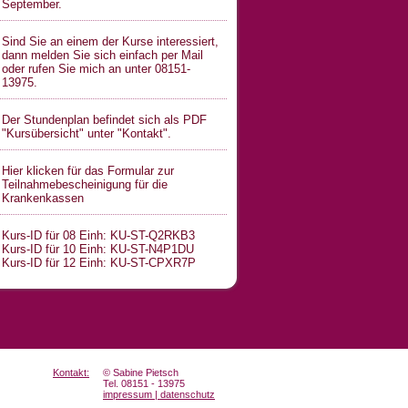
September.
Sind Sie an einem der Kurse interessiert,
dann melden Sie sich einfach per Mail
oder rufen Sie mich an unter 08151-
13975.
Der Stundenplan befindet sich als PDF
"Kursübersicht" unter "Kontakt".
Hier klicken für das Formular zur
Teilnahmebescheinigung für die
Krankenkassen
Kurs-ID für 08 Einh: KU-ST-Q2RKB3
Kurs-ID für 10 Einh: KU-ST-N4P1DU
Kurs-ID für 12 Einh: KU-ST-CPXR7P
Kontakt:
© Sabine Pietsch
Tel. 08151 - 13975
impressum | datenschutz