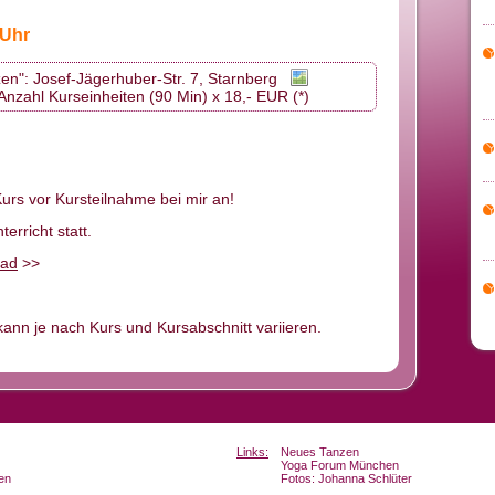
 Uhr
en": Josef-Jägerhuber-Str. 7, Starnberg
Anzahl Kurseinheiten (90 Min) x 18,- EUR (*)
Kurs vor Kursteilnahme bei mir an!
erricht statt.
ad
>>
ann je nach Kurs und Kursabschnitt variieren.
Links:
Neues Tanzen
Yoga Forum München
en
Fotos: Johanna Schlüter