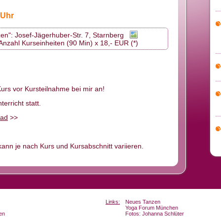
 Uhr
en": Josef-Jägerhuber-Str. 7, Starnberg
Anzahl Kurseinheiten (90 Min) x 18,- EUR (*)
Kurs vor Kursteilnahme bei mir an!
erricht statt.
ad
>>
ann je nach Kurs und Kursabschnitt variieren.
Links:
Neues Tanzen
Yoga Forum München
en
Fotos: Johanna Schlüter