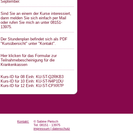
September.
Sind Sie an einem der Kurse interessiert,
dann melden Sie sich einfach per Mail
oder rufen Sie mich an unter 08151-
13975.
Der Stundenplan befindet sich als PDF
"Kursübersicht" unter "Kontakt".
Hier klicken für das Formular zur
Teilnahmebescheinigung für die
Krankenkassen
Kurs-ID für 08 Einh: KU-ST-Q2RKB3
Kurs-ID für 10 Einh: KU-ST-N4P1DU
Kurs-ID für 12 Einh: KU-ST-CPXR7P
Kontakt:
© Sabine Pietsch
Tel. 08151 - 13975
impressum | datenschutz